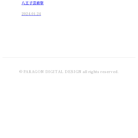
八王子芸術祭
2024.01.24
© PARAGON DIGITAL DESIGN all rights reserved.