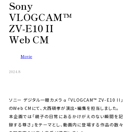
Sony
VLOGCAM™
ZV-E10 II
Web CM
Movie
2024.8
ソニー デジタル一眼カメラ α 「VLOGCAM™ ZV-E10 II」
のWeb CMにて、大西碩孝が演出・編集を担当しました。
本企画では「親子の日常にあるかけがえのない瞬間を記
録する尊さ」をテーマとし、動画内に登場する作品の数々