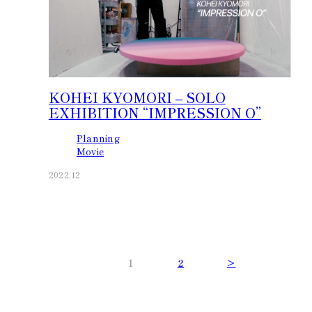
KOHEI KYOMORI – SOLO
EXHIBITION “IMPRESSION O”
Planning
Movie
2022.12
1
2
>