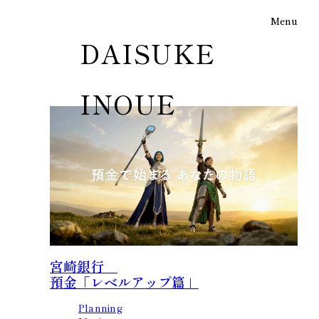
Menu
DAISUKE
INOUE
宮崎銀行
預金「レベルアップ篇」
Planning