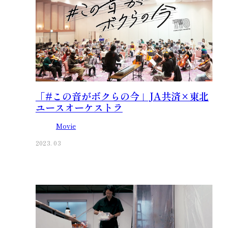
「#この音がボクらの今」JA共済×東北
ユースオーケストラ
Movie
2023. 03